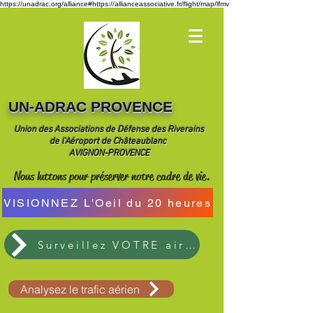
https://unadrac.org/alliance#https://allianceassociative.fr/flight/map/lfmv
UN-ADRAC PROVENCE
Union des Associations de Défense des Riverains
de l'Aéroport de Châteaublanc
AVIGNON-PROVENCE
Nous luttons pour préserver notre cadre de vie.
VISIONNEZ L'Oeil du 20 heures
Surveillez VOTRE air ici
Analysez le trafic aérien