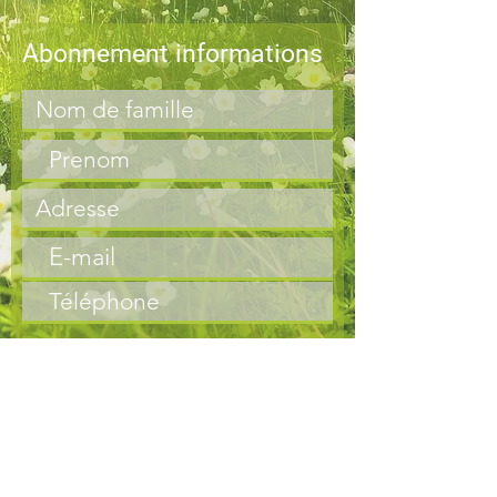
Abonnement informations
S'abonner