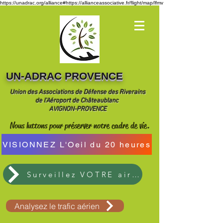
https://unadrac.org/alliance#https://allianceassociative.fr/flight/map/lfmv
UN-ADRAC PROVENCE
Union des Associations de Défense des Riverains
de l'Aéroport de Châteaublanc
AVIGNON-PROVENCE
Nous luttons pour préserver notre cadre de vie.
VISIONNEZ L'Oeil du 20 heures
Surveillez VOTRE air ici
Analysez le trafic aérien