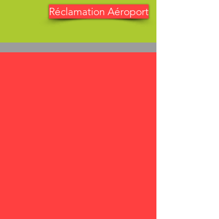
Réclamation Aéroport